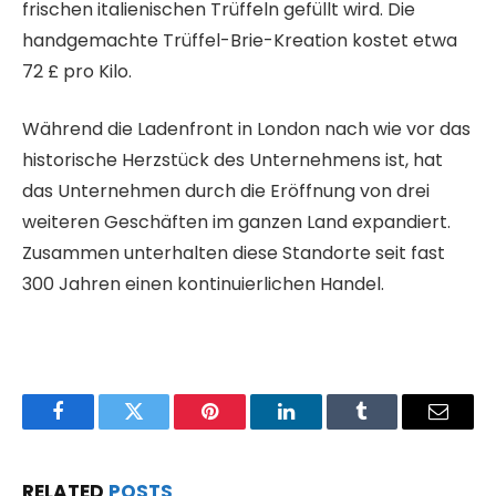
frischen italienischen Trüffeln gefüllt wird. Die
handgemachte Trüffel-Brie-Kreation kostet etwa
72 £ pro Kilo.
Während die Ladenfront in London nach wie vor das
historische Herzstück des Unternehmens ist, hat
das Unternehmen durch die Eröffnung von drei
weiteren Geschäften im ganzen Land expandiert.
Zusammen unterhalten diese Standorte seit fast
300 Jahren einen kontinuierlichen Handel.
Facebook
Twitter
Pinterest
LinkedIn
Tumblr
Email
RELATED
POSTS