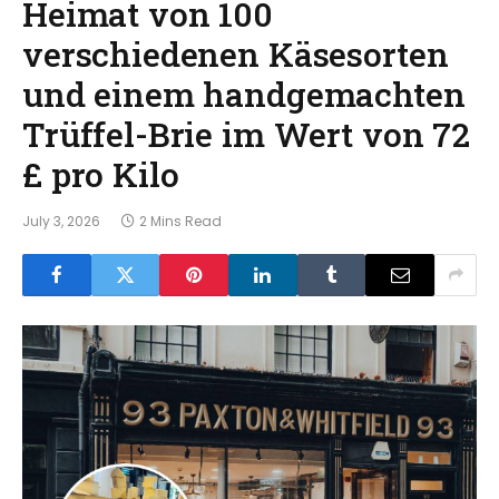
Heimat von 100
verschiedenen Käsesorten
und einem handgemachten
Trüffel-Brie im Wert von 72
£ pro Kilo
July 3, 2026
2 Mins Read