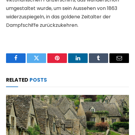
umgestaltet wurde, um sein Aussehen von 1863
widerzuspiegeln, in das goldene Zeitalter der
Dampfschiffe zurückzukehren.
Facebook
Twitter
Pinterest
LinkedIn
Tumblr
Email
RELATED
POSTS