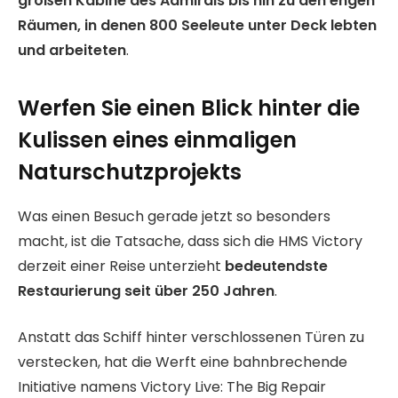
großen Kabine des Admirals bis hin zu den engen
Räumen, in denen 800 Seeleute unter Deck lebten
und arbeiteten
.
Werfen Sie einen Blick hinter die
Kulissen eines einmaligen
Naturschutzprojekts
Was einen Besuch gerade jetzt so besonders
macht, ist die Tatsache, dass sich die HMS Victory
derzeit einer Reise unterzieht
bedeutendste
Restaurierung seit über 250 Jahren
.
Anstatt das Schiff hinter verschlossenen Türen zu
verstecken, hat die Werft eine bahnbrechende
Initiative namens Victory Live: The Big Repair