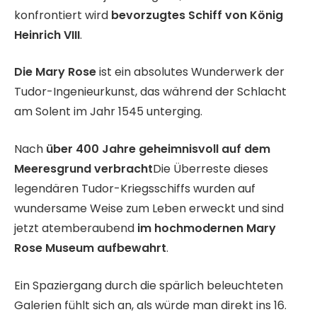
konfrontiert wird
bevorzugtes Schiff von König
Heinrich VIII
.
Die Mary Rose
ist ein absolutes Wunderwerk der
Tudor-Ingenieurkunst, das während der Schlacht
am Solent im Jahr 1545 unterging.
Nach
über 400 Jahre geheimnisvoll auf dem
Meeresgrund verbracht
Die Überreste dieses
legendären Tudor-Kriegsschiffs wurden auf
wundersame Weise zum Leben erweckt und sind
jetzt atemberaubend
im hochmodernen Mary
Rose Museum aufbewahrt
.
Ein Spaziergang durch die spärlich beleuchteten
Galerien fühlt sich an, als würde man direkt ins 16.