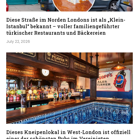
Diese Straße im Norden Londons ist als „Klein-
Istanbul“ bekannt – voller familiengeführter
türkischer Restaurants und Bäckereien
July 22, 2026
Dieses Kneipenlokal in West-London ist offiziell
einer der schönsten Pubs im Vereinigten