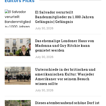
Editors Picks
El Salvador verurteilt
Bandenmitglieder zu 1.000 Jahren
Gefängnis | Gefängnis
July 30, 2026
Das ehemalige Londoner Haus von
Madonna und Guy Ritchie kann
gemietet werden
July 30, 2026
Unterschiede in der britischen und
amerikanischen Kultur: Was jeder
Amerikaner vor seinem Besuch
wissen sollte
July 30, 2026
Dieses atemberaubend schöne Dorf ist