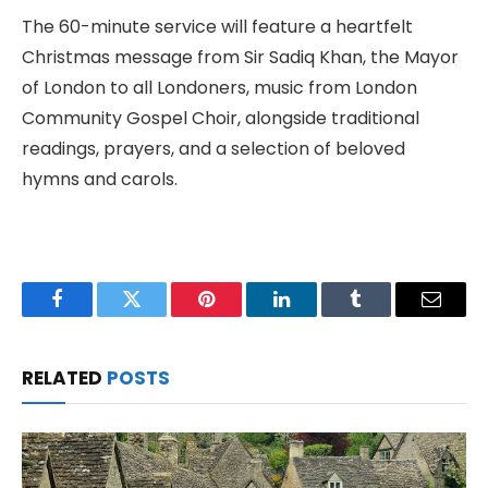
The 60-minute service will feature a heartfelt
Christmas message from Sir Sadiq Khan, the Mayor
of London to all Londoners, music from London
Community Gospel Choir, alongside traditional
readings, prayers, and a selection of beloved
hymns and carols.
Facebook
Twitter
Pinterest
LinkedIn
Tumblr
Email
RELATED
POSTS