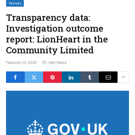
TRAVEL
Transparency data:
Investigation outcome
report: LionHeart in the
Community Limited
February 13, 2026
1 Min Read