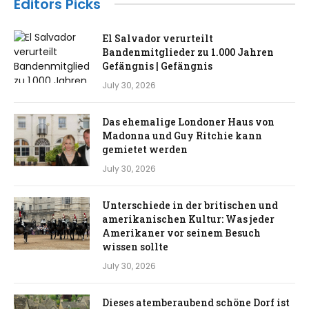
Editors Picks
El Salvador verurteilt
Bandenmitglieder zu 1.000 Jahren
Gefängnis | Gefängnis
July 30, 2026
Das ehemalige Londoner Haus von
Madonna und Guy Ritchie kann
gemietet werden
July 30, 2026
Unterschiede in der britischen und
amerikanischen Kultur: Was jeder
Amerikaner vor seinem Besuch
wissen sollte
July 30, 2026
Dieses atemberaubend schöne Dorf ist