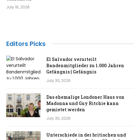
July 16, 2026
Editors Picks
El Salvador verurteilt
Bandenmitglieder zu 1.000 Jahren
Gefängnis | Gefängnis
July 30, 2026
Das ehemalige Londoner Haus von
Madonna und Guy Ritchie kann
gemietet werden
July 30, 2026
Unterschiede in der britischen und