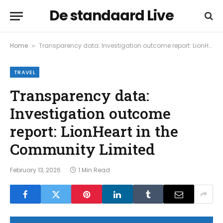
De standaard Live
Home
Transparency data: Investigation outcome report: LionHeart in the Community Limited
»
TRAVEL
Transparency data:
Investigation outcome
report: LionHeart in the
Community Limited
February 13, 2026
1 Min Read