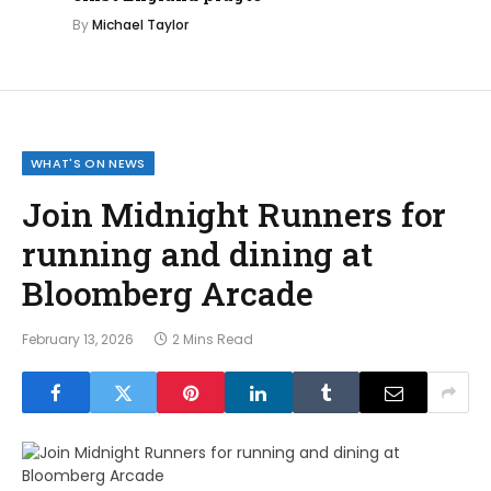
By
Michael Taylor
WHAT'S ON NEWS
Join Midnight Runners for
running and dining at
Bloomberg Arcade
February 13, 2026
2 Mins Read