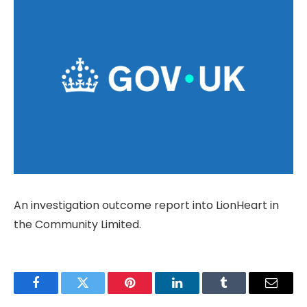
An investigation outcome report into LionHeart in
the Community Limited.
Facebook
Twitter
Pinterest
LinkedIn
Tumblr
Email