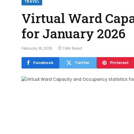
TRAVEL
Virtual Ward Capa
for January 2026
February 16, 2026
1 Min Read
Facebook
Twitter
Pinterest