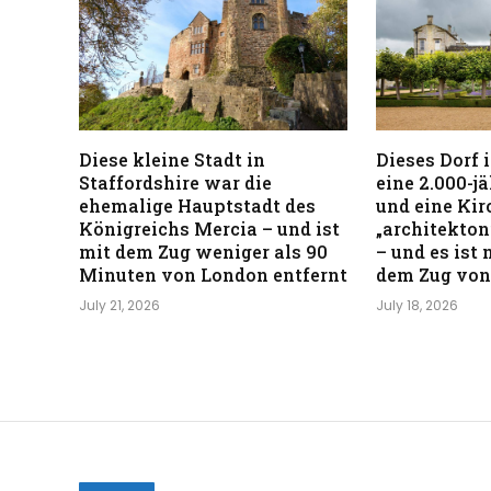
Diese kleine Stadt in
Dieses Dorf 
Staffordshire war die
eine 2.000-j
ehemalige Hauptstadt des
und eine Kirc
Königreichs Mercia – und ist
„architekton
mit dem Zug weniger als 90
– und es ist
Minuten von London entfernt
dem Zug von
July 21, 2026
July 18, 2026