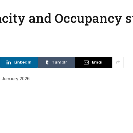
city and Occupancy st
LinkedIn
Tumblr
Email