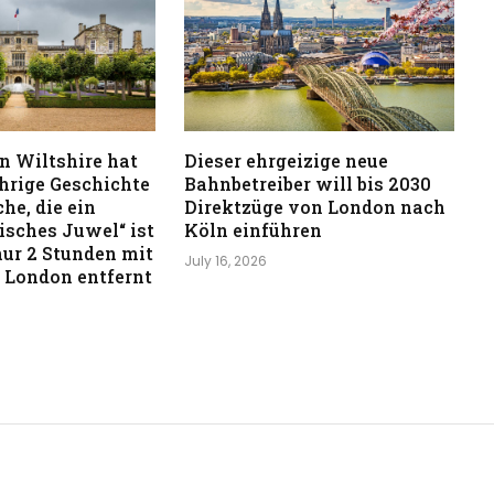
in Wiltshire hat
Dieser ehrgeizige neue
ährige Geschichte
Bahnbetreiber will bis 2030
he, die ein
Direktzüge von London nach
isches Juwel“ ist
Köln einführen
 nur 2 Stunden mit
July 16, 2026
 London entfernt