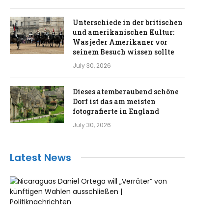
Unterschiede in der britischen
und amerikanischen Kultur:
Was jeder Amerikaner vor
seinem Besuch wissen sollte
July 30, 2026
Dieses atemberaubend schöne
Dorf ist das am meisten
fotografierte in England
July 30, 2026
Latest News