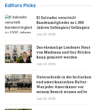
Editors Picks
El Salvador verurteilt
Bandenmitglieder zu 1.000
Jahren Gefängnis | Gefängnis
July 30, 2026
Das ehemalige Londoner Haus
von Madonna und Guy Ritchie
kann gemietet werden
July 30, 2026
Unterschiede in der britischen
und amerikanischen Kultur:
Was jeder Amerikaner vor
seinem Besuch wissen sollte
July 30, 2026