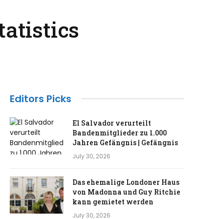
atistics
Editors Picks
El Salvador verurteilt
Bandenmitglieder zu 1.000
Jahren Gefängnis | Gefängnis
July 30, 2026
Das ehemalige Londoner Haus
von Madonna und Guy Ritchie
kann gemietet werden
July 30, 2026