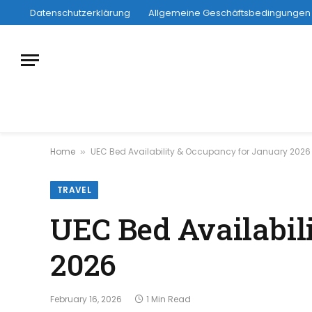
Datenschutzerklärung
Allgemeine Geschäftsbedingungen
Home
UEC Bed Availability & Occupancy for January 2026
»
TRAVEL
UEC Bed Availabil
2026
February 16, 2026
1 Min Read