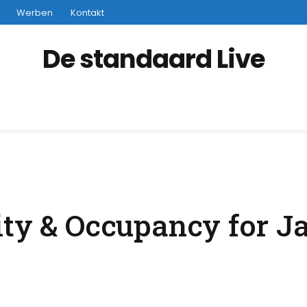
Werben
Kontakt
De standaard Live
ity & Occupancy for J