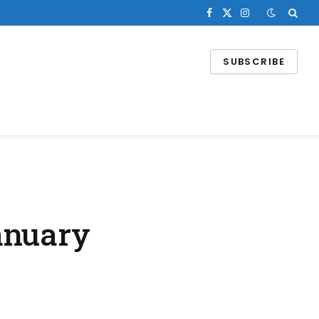
Facebook
X
Instagram
(Twitter)
SUBSCRIBE
anuary