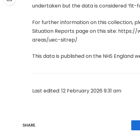
undertaken but the data is considered ‘fit-
For further information on this collection,
Situation Reports page on this site: https:/
areas/uec-sitrep/
This data is published on the NHS England we
Last edited: 12 February 2026 9:31 am
SHARE.