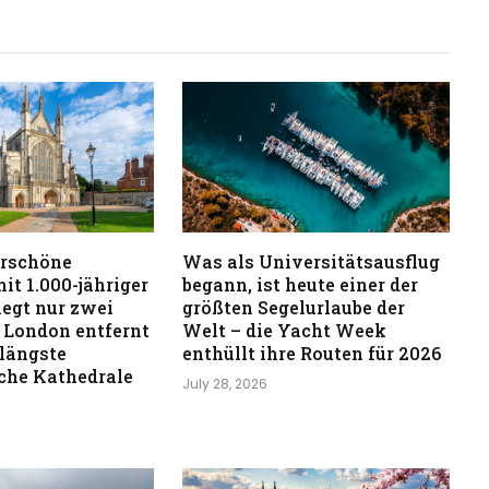
rschöne
Was als Universitätsausflug
it 1.000-jähriger
begann, ist heute einer der
iegt nur zwei
größten Segelurlaube der
 London entfernt
Welt – die Yacht Week
 längste
enthüllt ihre Routen für 2026
iche Kathedrale
July 28, 2026